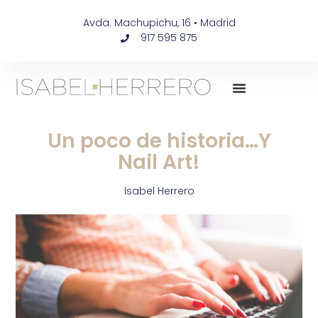
Avda. Machupichu, 16 • Madrid
917 595 875
Un poco de historia…Y
Nail Art!
Isabel Herrero