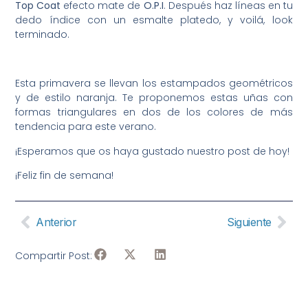
Top Coat
efecto mate de
O.P.I
. Después haz líneas en tu
dedo índice con un esmalte platedo, y voilá, look
terminado.
Esta primavera se llevan los estampados geométricos
y de estilo naranja. Te proponemos estas uñas con
formas triangulares en dos de los colores de más
tendencia para este verano.
¡Esperamos que os haya gustado nuestro post de hoy!
¡Feliz fin de semana!
Anterior
Siguiente
Compartir Post: