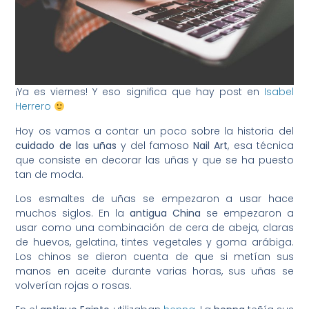
¡Ya es viernes! Y eso significa que hay post en
Isabel
Herrero
Hoy os vamos a contar un poco sobre la historia del
cuidado de las uñas
y del famoso
Nail Art
, esa técnica
que consiste en decorar las uñas y que se ha puesto
tan de moda.
Los esmaltes de uñas se empezaron a usar hace
muchos siglos. En la
antigua China
se empezaron a
usar como una combinación de cera de abeja, claras
de huevos, gelatina, tintes vegetales y goma arábiga.
Los chinos se dieron cuenta de que si metían sus
manos en aceite durante varias horas, sus uñas se
volverían rojas o rosas.