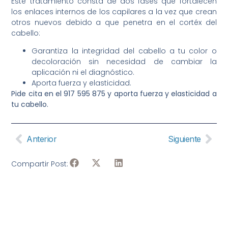
Este tratamiento consta de dos fases que fortalecen
los enlaces internos de los capilares a la vez que crean
otros nuevos debido a que penetra en el cortéx del
cabello:
Garantiza la integridad del cabello a tu color o
decoloración sin necesidad de cambiar la
aplicación ni el diagnóstico.
Aporta fuerza y elasticidad.
Pide cita en el 917 595 875 y aporta fuerza y elasticidad a
tu cabello.
Anterior
Siguiente
Compartir Post: