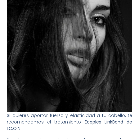
Si quieres aportar fuerza y elasticidad a tu cabello, te
recomendamos el tratamiento
Ecoplex LinkBond de
I.C.O.N.