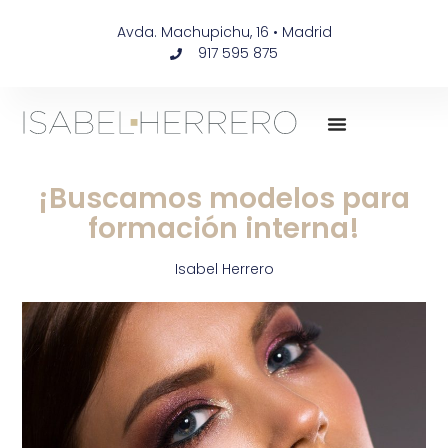
Avda. Machupichu, 16 • Madrid
917 595 875
¡Buscamos modelos para
formación interna!
Isabel Herrero