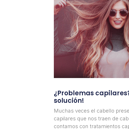
¿Problemas capilares
solución!
Muchas veces el cabello pres
capilares que nos traen de cab
contamos con tratamientos cap