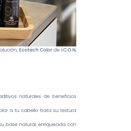
solución,
Ecotech Color
de
I.C.O.N
,
itivos naturales de beneficios
or a tu cabello trata su textura
 su base natural, enriquecida con