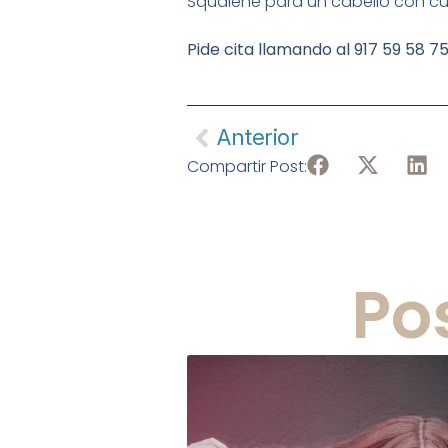
Squalene para un cabello con cuer
Pide cita llamando al 917 59 58 7
Anterior
Compartir Post:
Po