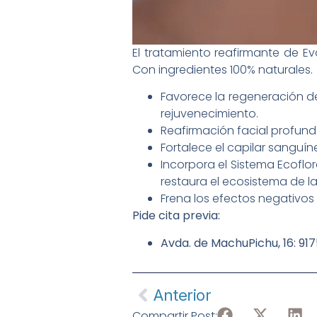
El tratamiento reafirmante de Ev
Con ingredientes 100% naturales.
Favorece la regeneración de 
rejuvenecimiento.
Reafirmación facial profunda
Fortalece el capilar sanguín
Incorpora el Sistema Ecoflo
restaura el ecosistema de la 
Frena los efectos negativos 
Pide cita previa:
Avda. de MachuPichu, 16: 91
Anterior
Compartir Post: