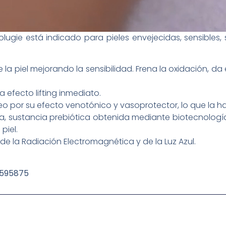
olugie está indicado para pieles envejecidas, sensibles, 
la piel mejorando la sensibilidad. Frena la oxidación, da e
 efecto lifting inmediato.
eo por su efecto venotónico y vasoprotector, lo que la hac
ra, sustancia prebiótica obtenida mediante biotecnologí
piel.
de la Radiación Electromagnética y de la Luz Azul.
7595875