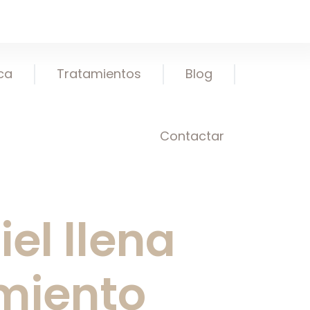
ica
Tratamientos
Blog
Contactar
el llena
amiento