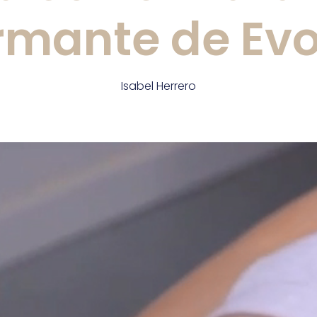
irmante de Evo
Isabel Herrero