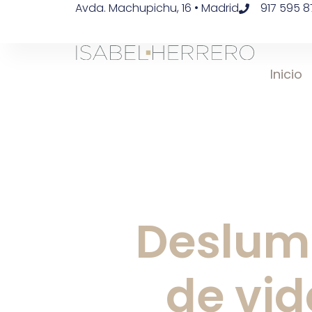
Avda. Machupichu, 16 • Madrid
917 595 8
Inicio
Deslumb
de vid