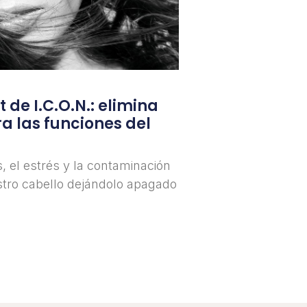
 de I.C.O.N.: elimina
ra las funciones del
, el estrés y la contaminación
stro cabello dejándolo apagado