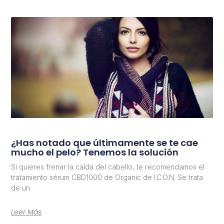
¿Has notado que últimamente se te cae
mucho el pelo? Tenemos la solución
Si quieres frenar la caída del cabello, te recomendamos el
tratamiento sérum CBD1000 de Organic de I.C.O.N. Se trata
de un
Leer Más