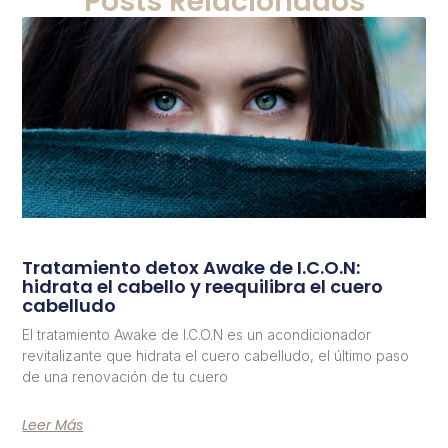
Posts Relacionados
Tratamiento detox Awake de I.C.O.N:
hidrata el cabello y reequilibra el cuero
cabelludo
El tratamiento Awake de I.C.O.N es un acondicionador
revitalizante que hidrata el cuero cabelludo, el último paso
de una renovación de tu cuero
Leer Más