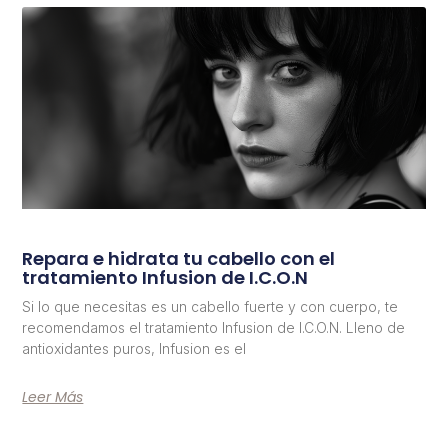
Repara e hidrata tu cabello con el
tratamiento Infusion de I.C.O.N
Si lo que necesitas es un cabello fuerte y con cuerpo, te
recomendamos el tratamiento Infusion de I.C.O.N. Lleno de
antioxidantes puros, Infusion es el
Leer Más