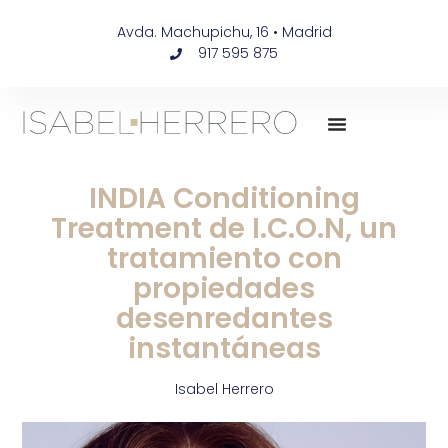
Avda. Machupichu, 16 • Madrid
917 595 875
INDIA Conditioning
Treatment de I.C.O.N, un
tratamiento con
propiedades
desenredantes
instantáneas
Isabel Herrero