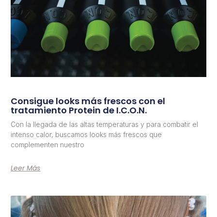
Consigue looks más frescos con el
tratamiento Protein de I.C.O.N.
Con la llegada de las altas temperaturas y para combatir el
intenso calor, buscamos looks más frescos que
complementen nuestro
Leer Más