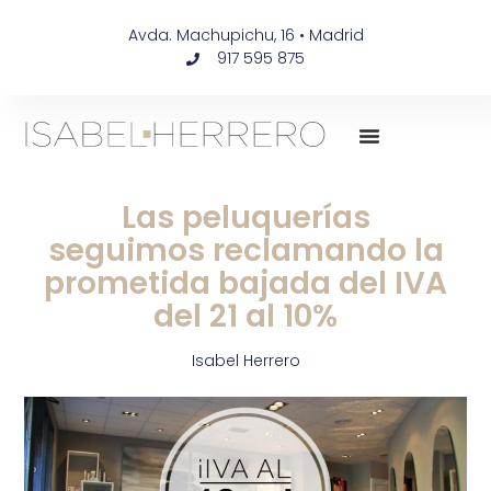
Avda. Machupichu, 16 • Madrid
917 595 875
Las peluquerías
seguimos reclamando la
prometida bajada del IVA
del 21 al 10%
Isabel Herrero