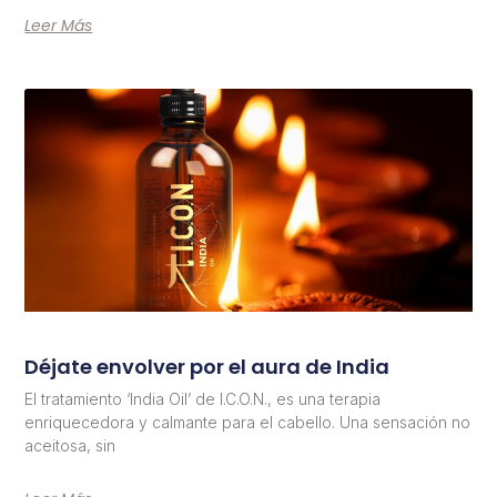
Leer Más
Déjate envolver por el aura de India
El tratamiento ‘India Oil’ de I.C.O.N., es una terapia
enriquecedora y calmante para el cabello. Una sensación no
aceitosa, sin