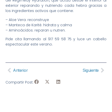
del Regimedy Hydration, que actúa desde el interior al
exterior reparando y nutriendo cada hebra gracias a
los ingredientes activos que contiene:
– Aloe Vera: reconstruye
– Manteca de Karité: hidrata y calma
– Aminoácidos: reparan u nutren.
Pide cita llamando al 917 59 58 75 y luce un cabello
espectacular este verano.
Anterior
Siguiente
Compartir Post: