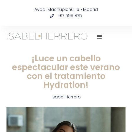
Avda. Machupichu, 16 • Madrid
917 595 875
¡Luce un cabello
espectacular este verano
con el tratamiento
Hydration!
Isabel Herrero