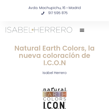
Avda. Machupichu, 16 • Madrid
917 595 875
Natural Earth Colors, la
nueva coloración de
I.C.O.N
Isabel Herrero