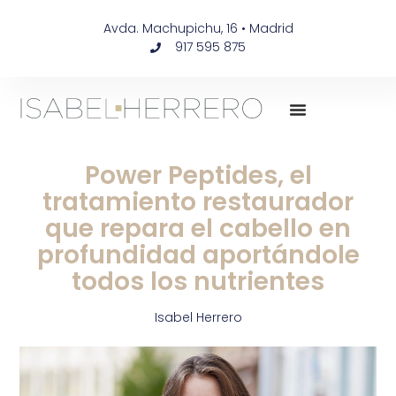
Avda. Machupichu, 16 • Madrid
917 595 875
Power Peptides, el
tratamiento restaurador
que repara el cabello en
profundidad aportándole
todos los nutrientes
Isabel Herrero