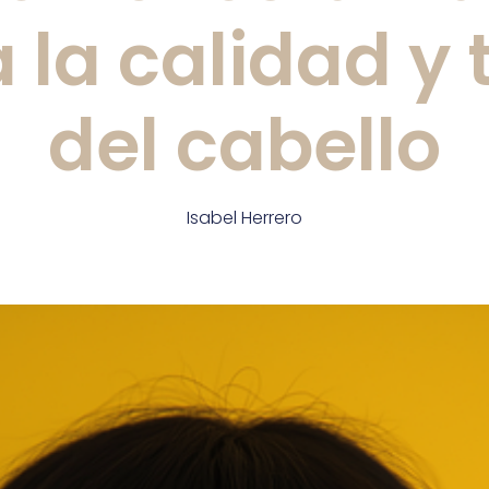
 la calidad y 
del cabello
Isabel Herrero