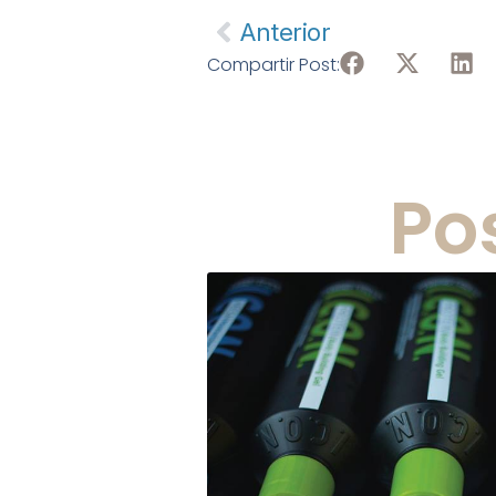
Anterior
Compartir Post:
Po