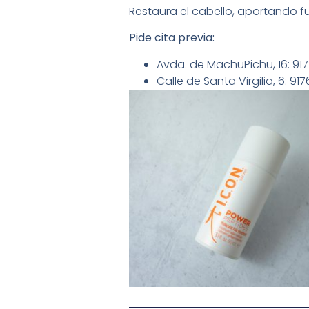
Restaura el cabello, aportando fue
Pide cita previa:
Avda. de MachuPichu, 16: 9
Calle de Santa Virgilia, 6: 9