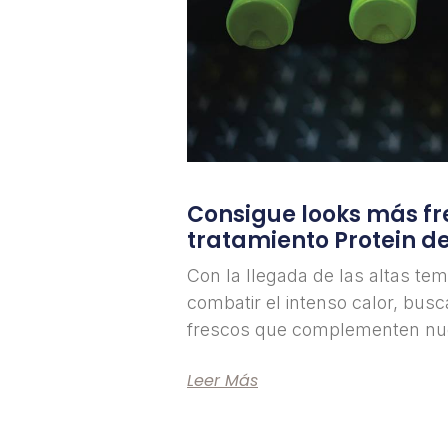
Consigue looks más fr
tratamiento Protein de
Con la llegada de las altas te
combatir el intenso calor, bu
frescos que complementen nu
Leer Más