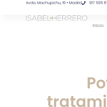
Avda. Machupichu, 16 • Madrid
917 595 8
Inicio
Po
tratami