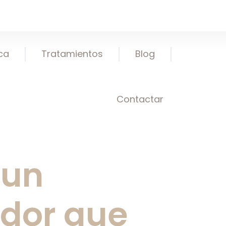
ica
Tratamientos
Blog
Contactar
 un
ador que