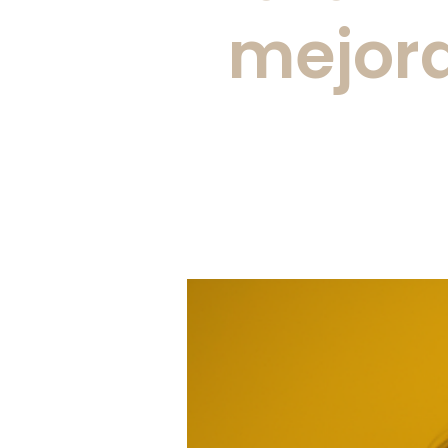
mejora