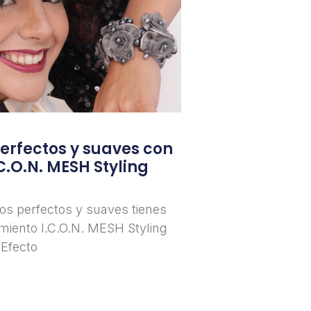
perfectos y suaves con
C.O.N. MESH Styling
izos perfectos y suaves tienes
miento I.C.O.N. MESH Styling
 Efecto