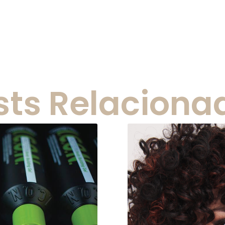
sts Relaciona