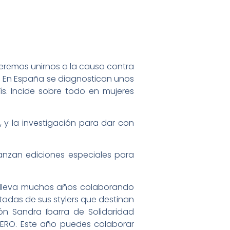
ueremos unirnos a la causa contra
. En España se diagnostican unos
s. Incide sobre todo en mujeres
 y la investigación para dar con
anzan ediciones especiales para
lleva muchos años colaborando
tadas de sus stylers que destinan
ón Sandra Ibarra de Solidaridad
FERO. Este año puedes colaborar