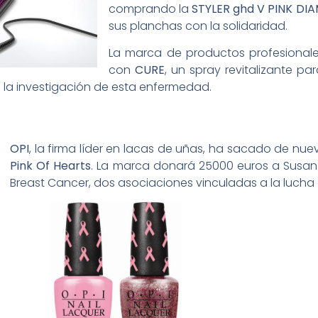
comprando la
STYLER ghd V PINK D
sus planchas con la solidaridad.
La marca de productos profesionale
con
CURE
, un spray revitalizante p
a la investigación de esta enfermedad.
OPI
, la firma líder en lacas de uñas, ha sacado de nue
Pink Of Hearts
. La marca donará 25000 euros a Susan
Breast Cancer, dos asociaciones vinculadas a la lucha