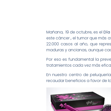
Mañana, 19 de octubre, es el
Día
este cáncer
,
el tumor que más af
22.000 casos al año, que repre
maduras y ancianas, aunque cad
Por eso es fundamental la preve
tratamientos cada vez más efic
En nuestro centro de peluquerí
recaudar beneficios a favor de 