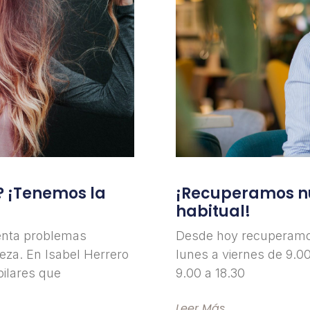
? ¡Tenemos la
¡Recuperamos nu
habitual!
enta problemas
Desde hoy recuperamos
eza. En Isabel Herrero
lunes a viernes de 9.0
ilares que
9.00 a 18.30
Leer Más