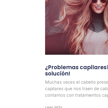
¿Problemas capilares
solución!
Muchas veces el cabello pres
capilares que nos traen de cab
contamos con tratamientos cap
Leer Más