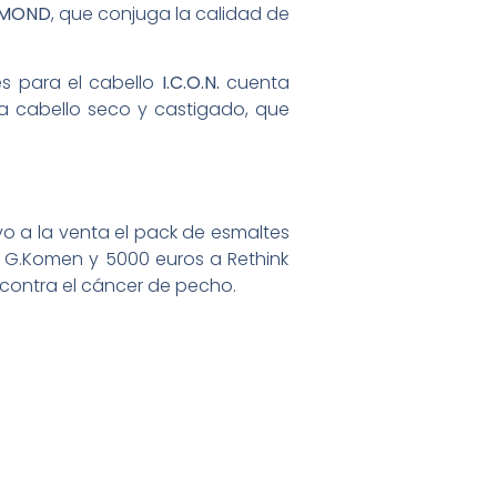
IAMOND
, que conjuga la calidad de
s para el cabello
I.C.O.N.
cuenta
ara cabello seco y castigado, que
vo a la venta el pack de esmaltes
 G.Komen y 5000 euros a Rethink
 contra el cáncer de pecho.