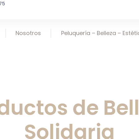
75
Nosotros
Peluquería – Belleza – Estét
ductos de Bel
Solidaria