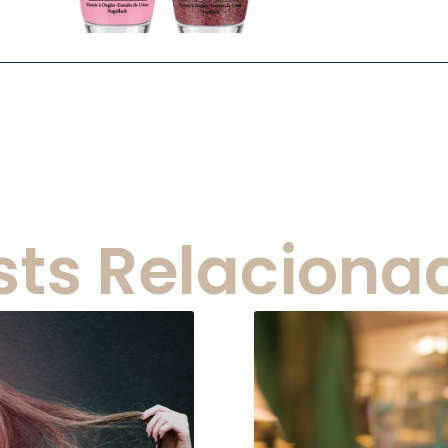
sts Relaciona