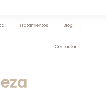
ica
Tratamientos
Blog
Contactar
leza