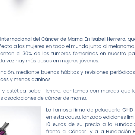
 Internacional del Cáncer de Mama.
En
Isabel Herrero
, q
ecta a las mujeres en todo el mundo junto al melanoma
sentan el 30% de los tumores femeninos en nuestro paí
a vez hay más casos en mujeres jóvenes.
nción, mediante buenos hábitos y revisiones periódicas,
aces y menos dañinos.
a y estética Isabel Herrero, contamos con marcas que l
las asociaciones de cáncer de mama.
La famosa firma de peluquería
GHD
en esta causa, lanzado ediciones limi
10 euros de su precio a la Fundaci
frente al Cáncer y a la Fundación 