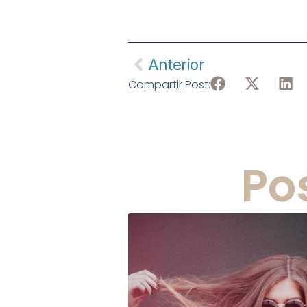
Anterior
Compartir Post:
Po