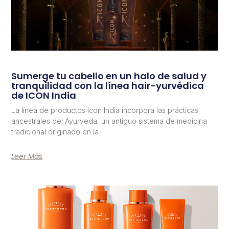
Sumerge tu cabello en un halo de salud y
tranquilidad con la línea hair-yurvédica
de ICON India
La línea de productos Icon India incorpora las prácticas
ancestrales del Ayurveda, un antiguo sistema de medicina
tradicional originado en la
Leer Más