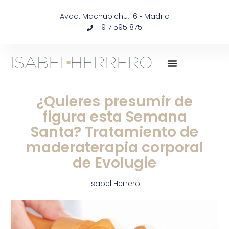
Avda. Machupichu, 16 • Madrid
917 595 875
¿Quieres presumir de
figura esta Semana
Santa? Tratamiento de
maderaterapia corporal
de Evolugie
Isabel Herrero