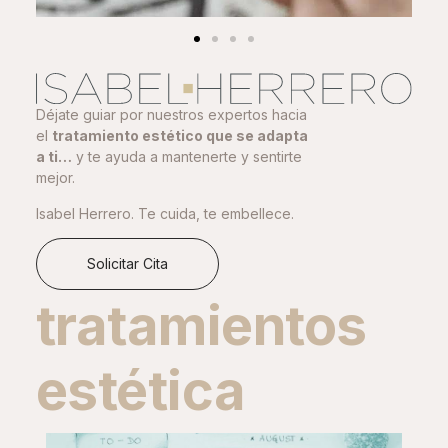
Déjate guiar por nuestros expertos hacia
el
tratamiento estético que se adapta
a ti…
y te ayuda a mantenerte y sentirte
mejor.
Isabel Herrero. Te cuida, te embellece.
Solicitar Cita
tratamientos
estética