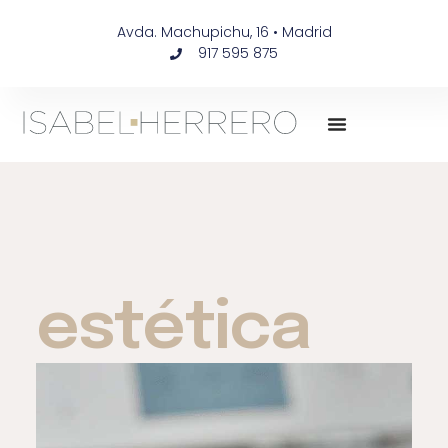
Avda. Machupichu, 16 • Madrid
917 595 875
estética