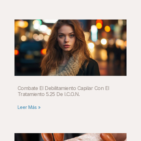
Combate El Debilitamiento Capilar Con El
Tratamiento 5.25 De I.C.O.N.
Leer Más »