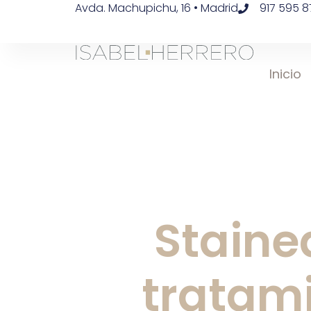
Avda. Machupichu, 16 • Madrid
917 595 8
Inicio
Stained
tratami