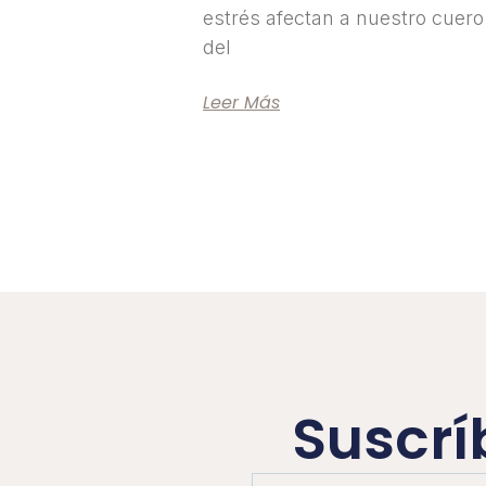
estrés afectan a nuestro cuero
del
Leer Más
Suscrí