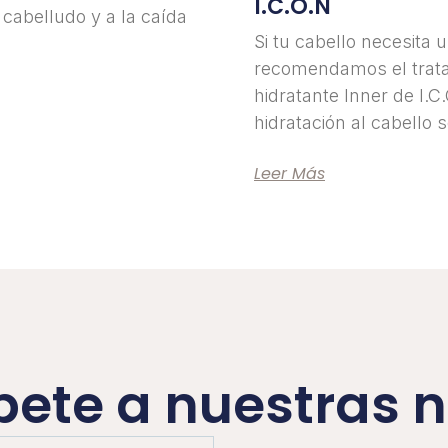
I.C.O.N
 cabelludo y a la caída
Si tu cabello necesita 
recomendamos el trata
hidratante Inner de I.C
hidratación al cabello 
Leer Más
bete a nuestras n