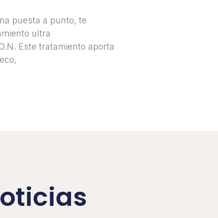
una puesta a punto, te
miento ultra
.O.N. Este tratamiento aporta
seco,
oticias