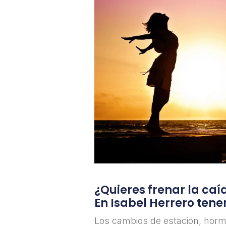
¿Quieres frenar la caí
En Isabel Herrero tene
Los cambios de estación, horm