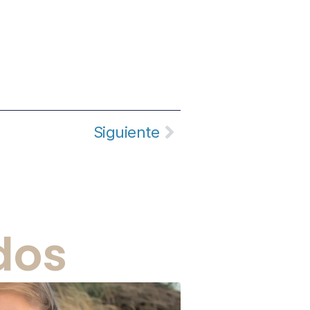
Siguiente
dos