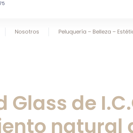
75
Nosotros
Peluquería – Belleza – Estét
 Glass de I.C
ento natural 