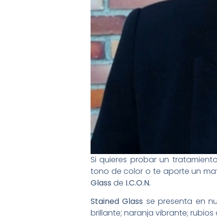
Si quieres probar un tratamient
tono de color o te aporte un ma
Glass
de
I.C.O.N.
Stained Glass
se presenta en nue
brillante; naranja vibrante; rubios