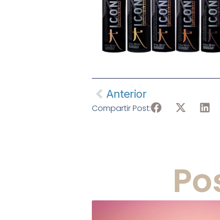
Anterior
Compartir Post:
Po