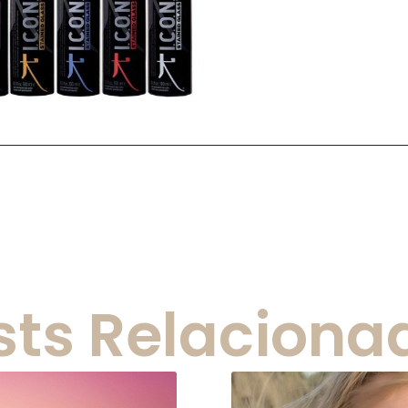
sts Relaciona