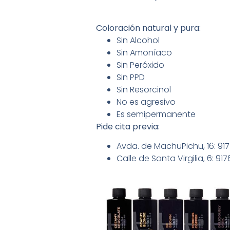
Coloración natural y pura:
Sin Alcohol
Sin Amoníaco
Sin Peróxido
Sin PPD
Sin Resorcinol
No es agresivo
Es semipermanente
Pide cita previa:
Avda. de MachuPichu, 16: 9
Calle de Santa Virgilia, 6: 9