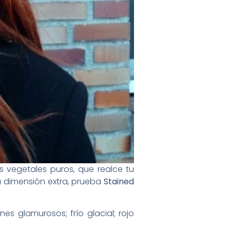
s vegetales puros, que realce tu
a dimensión extra, prueba
Stained
s glamurosos; frío glacial; rojo