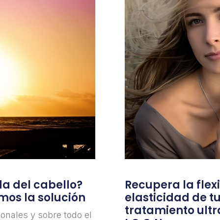
da del cabello?
Recupera la flexi
mos la solución
elasticidad de tu
tratamiento ultr
onales y sobre todo el