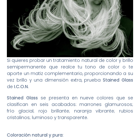
Si quieres probar un tratamiento natural de color y brillo
semipermanente que realce tu tono de color o te
aporte un matiz complementario, proporcionando a su
vez brillo y una dimensión extra, prueba
Stained Glass
de
I.C.O.N.
Stained Glass
se presenta en nueve colores que se
clasifican en seis acabados: marrones glamurosos;
frío glacial; rojo brillante; naranja vibrante; rubios
cristalinos; luminoso y transparente.
Coloración natural y pura: