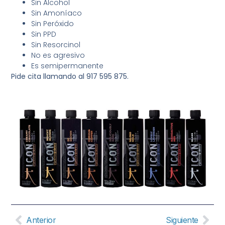
Sin Alcohol
Sin Amoníaco
Sin Peróxido
Sin PPD
Sin Resorcinol
No es agresivo
Es semipermanente
Pide cita llamando al 917 595 875.
Anterior
Siguiente