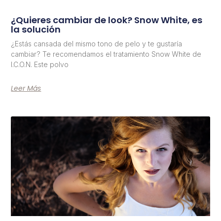
¿Quieres cambiar de look? Snow White, es
la solución
¿Estás cansada del mismo tono de pelo y te gustaría
cambiar? Te recomendamos el tratamiento Snow White de
I.C.O.N. Este polvo
Leer Más