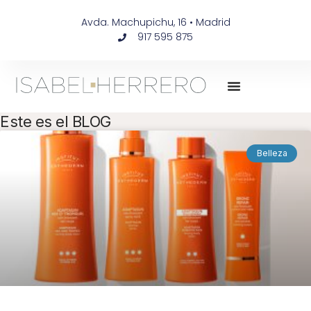
Avda. Machupichu, 16 • Madrid
917 595 875
Este es el BLOG
Belleza