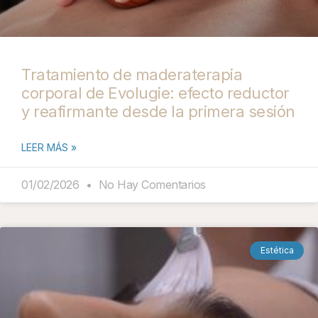
Tratamiento de maderaterapia
corporal de Evolugie: efecto reductor
y reafirmante desde la primera sesión
LEER MÁS »
01/02/2026
No Hay Comentarios
Estética