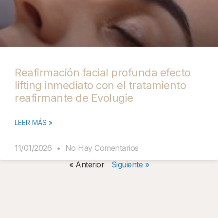
Reafirmación facial profunda efecto
lifting inmediato con el tratamiento
reafirmante de Evolugie
LEER MÁS »
11/01/2026
No Hay Comentarios
« Anterior
Siguiente »