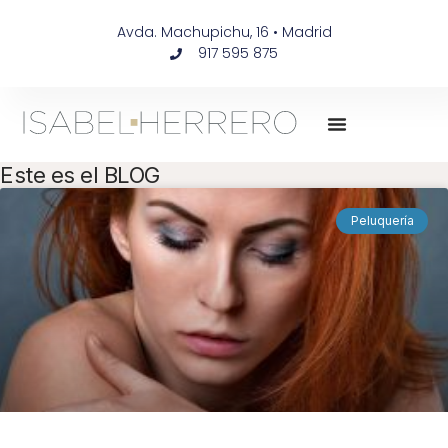
Avda. Machupichu, 16 • Madrid
917 595 875
Este es el BLOG
Peluquería