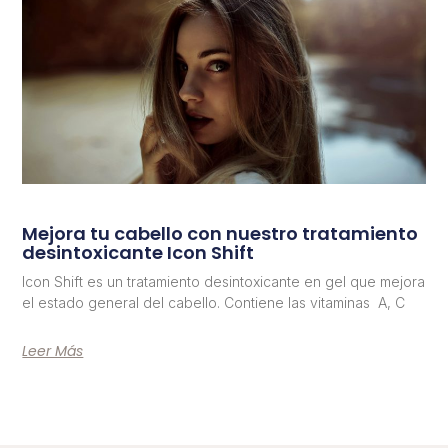
Mejora tu cabello con nuestro tratamiento
desintoxicante Icon Shift
Icon Shift es un tratamiento desintoxicante en gel que mejora
el estado general del cabello. Contiene las vitaminas A, C
Leer Más