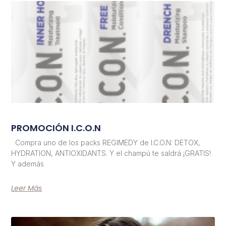
PROMOCIÓN I.C.O.N
Compra uno de los packs REGIMEDY de I.C.O.N: DETOX,
HYDRATION, ANTIOXIDANTS. Y el champú te saldrá ¡GRATIS!
Y además
Leer Más