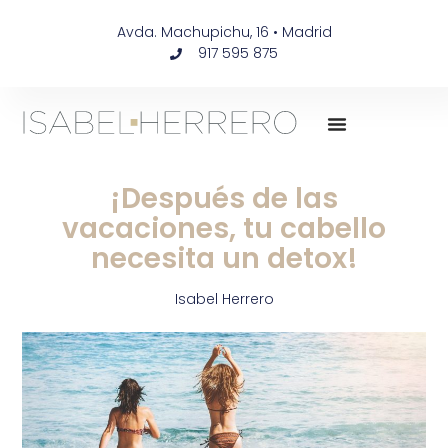
Avda. Machupichu, 16 • Madrid
917 595 875
¡Después de las
vacaciones, tu cabello
necesita un detox!
Isabel Herrero