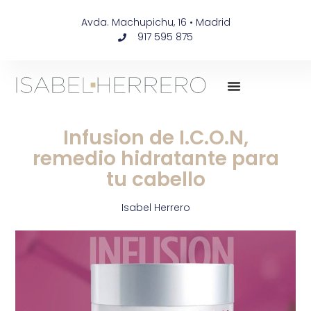
Avda. Machupichu, 16 • Madrid
917 595 875
Infusion de I.C.O.N,
remedio hidratante para
tu cabello
Isabel Herrero