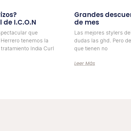
izos?
Grandes descuen
 de I.C.O.N
de mes
espectacular que
Las mejores stylers de
 Herrero tenemos la
dudas las ghd. Pero de
tratamiento India Curl
que tienen no
Leer Más