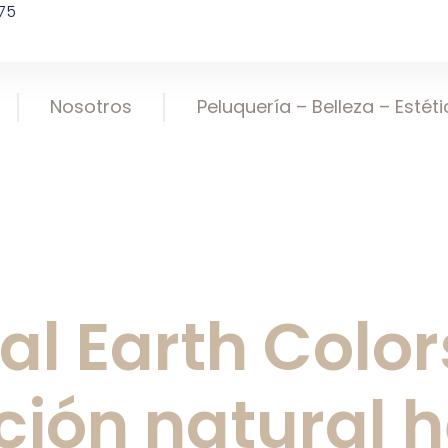
75
Nosotros
Peluquería – Belleza – Estét
al Earth Color
ción natural h