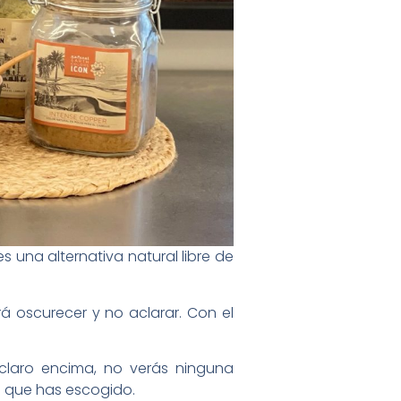
s una alternativa natural libre de
rá oscurecer y no aclarar. Con el
 claro encima, no verás ninguna
d que has escogido.⁠