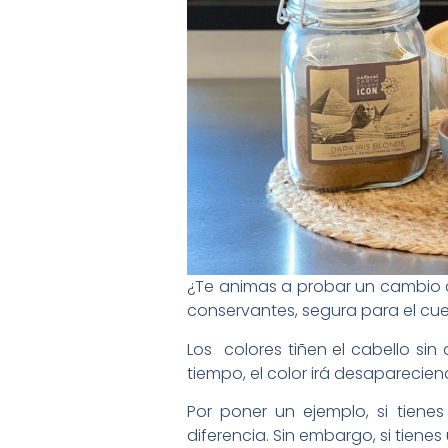
¿Te animas a probar un cambio d
conservantes, segura para el cuer
Los colores tiñen el cabello sin
tiempo, el color irá desaparecie
Por poner un ejemplo, si tiene
diferencia. Sin embargo, si tiene