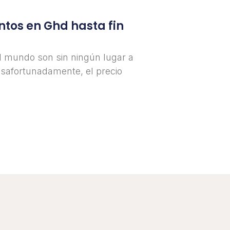
tos en Ghd hasta fin
l mundo son sin ningún lugar a
safortunadamente, el precio