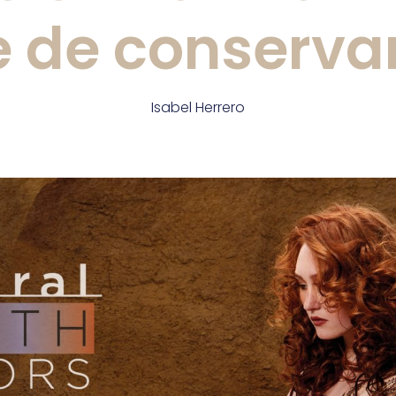
re de conserva
Isabel Herrero