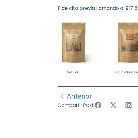
Pide cita previa llamando al 917 
Anterior
Compartir Post: