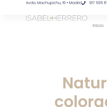
Avda. Machupichu, 16 • Madrid
917 595 8
Inicio
Natur
colora