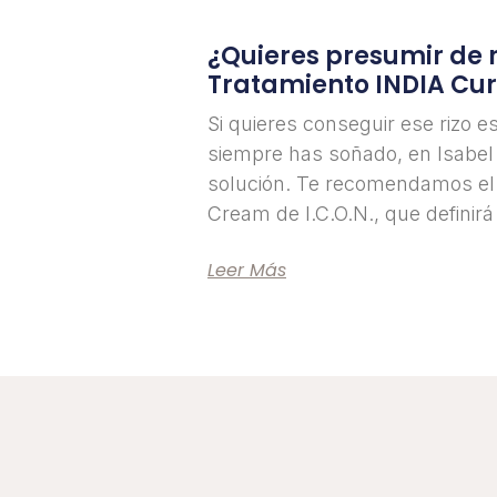
¿Quieres presumir de r
Tratamiento INDIA Curl
Si quieres conseguir ese rizo 
siempre has soñado, en Isabel
solución. Te recomendamos el 
Cream de I.C.O.N., que definirá
Leer Más