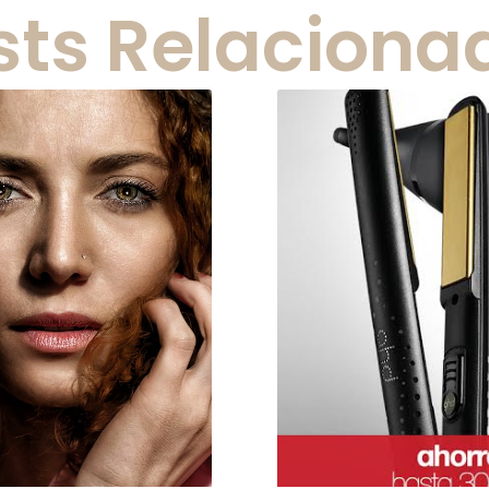
sts Relaciona