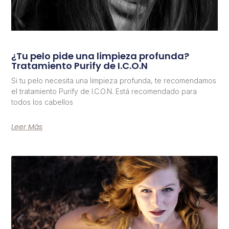
¿Tu pelo pide una limpieza profunda?
Tratamiento Purify de I.C.O.N
Si tu pelo necesita una limpieza profunda, te recomendamos
el tratamiento Purify de I.C.O.N. Está recomendado para
todos los cabellos
Leer Más