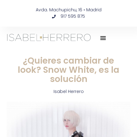
Avda. Machupichu, 16 • Madrid
917 595 875
¿Quieres cambiar de
look? Snow White, es la
solución
Isabel Herrero