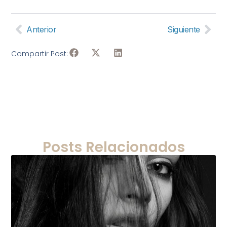
Anterior
Siguiente
Compartir Post:
Posts Relacionados