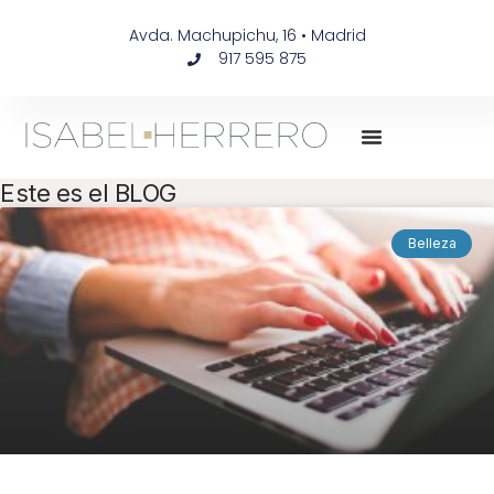
Avda. Machupichu, 16 • Madrid
917 595 875
Este es el BLOG
Belleza