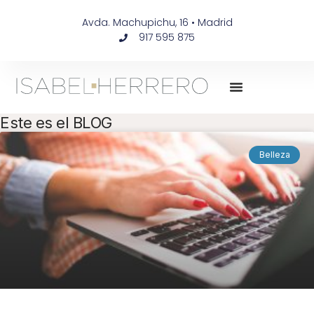
Avda. Machupichu, 16 • Madrid
917 595 875
Este es el BLOG
Belleza