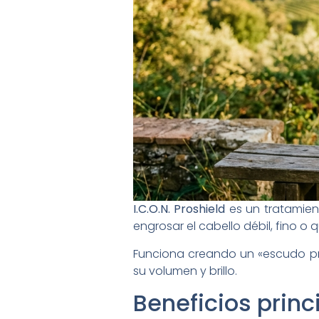
I.C.O.N. Proshield
es un tratamien
engrosar el cabello débil, fino 
Funciona creando un «escudo pro
su volumen y brillo.
Beneficios princ