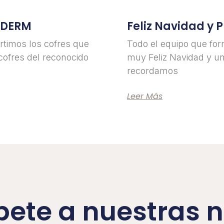
EDERM
Feliz Navidad y 
timos los cofres que
Todo el equipo que for
cofres del reconocido
muy Feliz Navidad y u
recordamos
Leer Más
bete a nuestras n