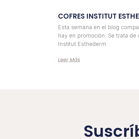
COFRES INSTITUT ESTH
Esta semana en el blog compar
hay en promoción. Se trata de 
Institut Esthederm
Leer Más
Suscrí