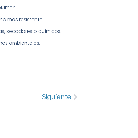
olumen.
ho más resistente.
as, secadores o químicos.
ones ambientales.
Siguiente