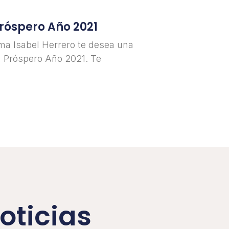
Próspero Año 2021
ma Isabel Herrero te desea una
n Próspero Año 2021. Te
oticias