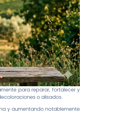
mente para reparar, fortalecer y
decoloraciones o alisados.
nterna y aumentando notablemente