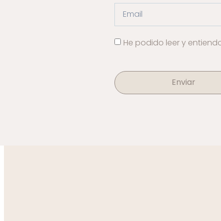
He podido leer y entiend
Enviar