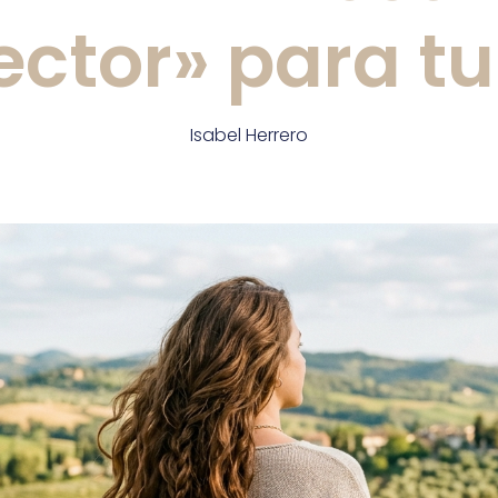
ector» para tu
Isabel Herrero