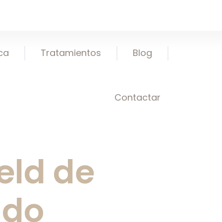
ica
Tratamientos
Blog
Contactar
eld de
udo