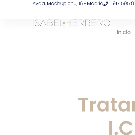
Avda. Machupichu, 16 • Madrid
917 595 8
Inicio
Trata
I.