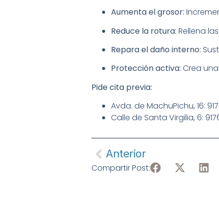
Aumenta el grosor:
Incremen
Reduce la rotura:
Rellena la
Repara el daño interno:
Sust
Protección activa:
Crea una 
Pide cita previa:
Avda. de MachuPichu, 16: 9
Calle de Santa Virgilia, 6: 9
Anterior
Compartir Post: