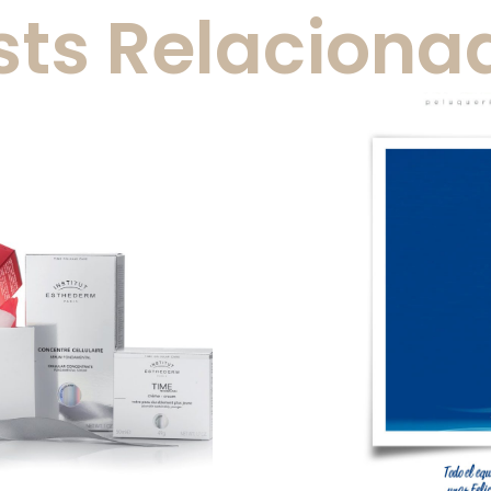
sts Relaciona