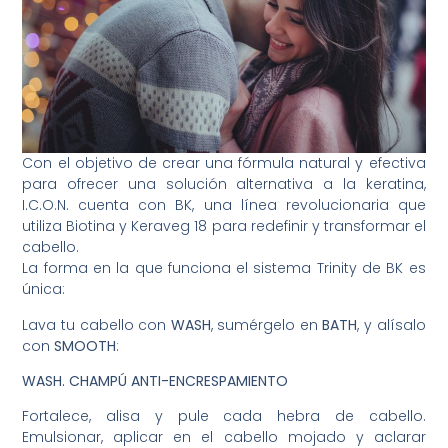
Con el objetivo de crear una fórmula natural y efectiva
para ofrecer una solución alternativa a la keratina,
I.C.O.N. cuenta con BK, una línea revolucionaria que
utiliza Biotina y Keraveg 18 para redefinir y transformar el
cabello.
La forma en la que funciona el sistema Trinity de BK es
única:
Lava tu cabello con
WASH
, sumérgelo en
BATH
, y alísalo
con
SMOOTH
:
WASH.
CHAMPÚ ANTI-ENCRESPAMIENTO
Fortalece, alisa y pule cada hebra de cabello.
Emulsionar, aplicar en el cabello mojado y aclarar