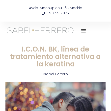
Avda. Machupichu, 16 • Madrid
917 595 875
I.C.O.N. BK, línea de
tratamiento alternativa a
la keratina
Isabel Herrero